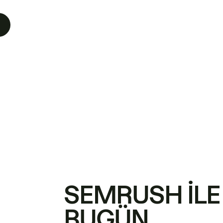
SEMRUSH ILE
BUGÜN