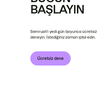
BAŞLAYIN
Semrush'ı yedi gün boyunca ücretsiz
deneyin. İstediğiniz zaman iptal edin.
Ücretsiz dene