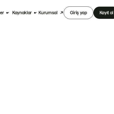
er
Kaynaklar
Kurumsal
Giriş yap
Kayıt ol