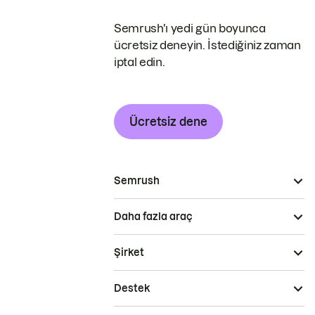
Semrush'ı yedi gün boyunca
ücretsiz deneyin. İstediğiniz zaman
iptal edin.
Ücretsiz dene
Semrush
Daha fazla araç
Şirket
Destek