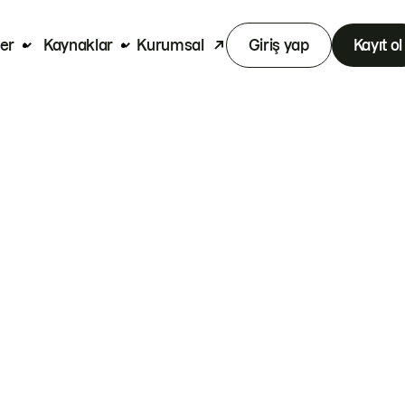
er
Kaynaklar
Kurumsal
Giriş yap
Kayıt ol