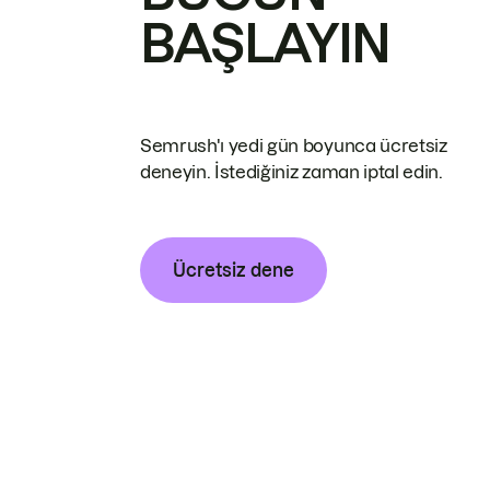
BAŞLAYIN
Semrush'ı yedi gün boyunca ücretsiz
deneyin. İstediğiniz zaman iptal edin.
Ücretsiz dene