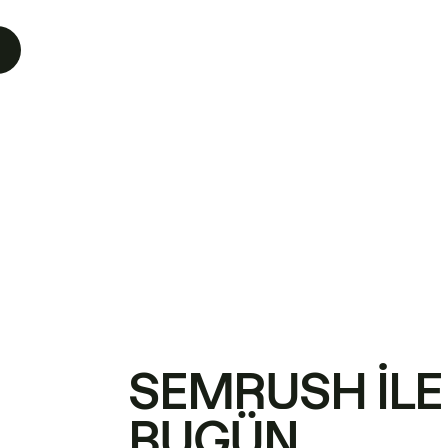
SEMRUSH ILE
BUGÜN