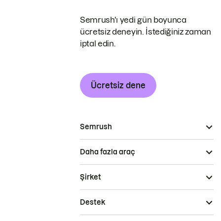
Semrush'ı yedi gün boyunca
ücretsiz deneyin. İstediğiniz zaman
iptal edin.
Ücretsiz dene
Semrush
Daha fazla araç
Şirket
Destek