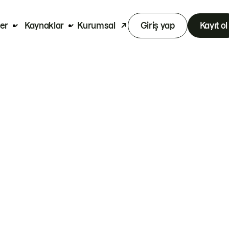
er
Kaynaklar
Kurumsal
Giriş yap
Kayıt ol