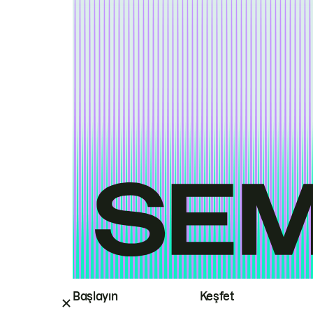
Başlayın
Keşfet