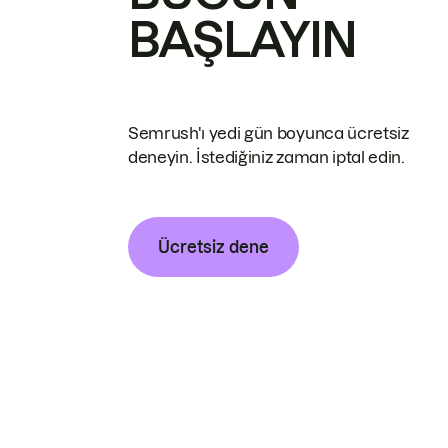
BAŞLAYIN
Semrush'ı yedi gün boyunca ücretsiz
deneyin. İstediğiniz zaman iptal edin.
Ücretsiz dene