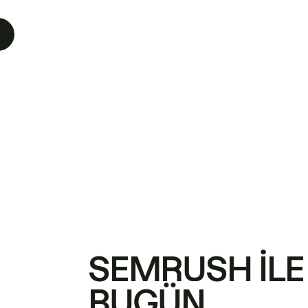
SEMRUSH ILE
BUGÜN