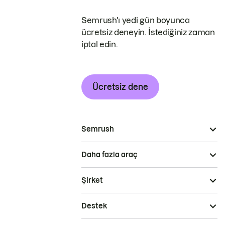
Semrush'ı yedi gün boyunca
ücretsiz deneyin. İstediğiniz zaman
iptal edin.
Ücretsiz dene
Semrush
Daha fazla araç
Şirket
Destek