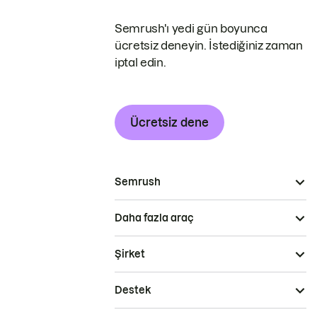
Semrush'ı yedi gün boyunca
ücretsiz deneyin. İstediğiniz zaman
iptal edin.
Ücretsiz dene
Semrush
Daha fazla araç
Şirket
Destek