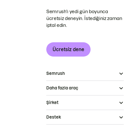
Semrush'ı yedi gün boyunca
ücretsiz deneyin. İstediğiniz zaman
iptal edin.
Ücretsiz dene
Semrush
Daha fazla araç
Şirket
Destek