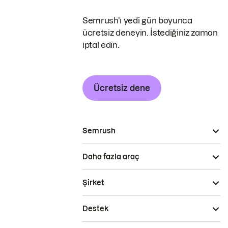
Semrush'ı yedi gün boyunca
ücretsiz deneyin. İstediğiniz zaman
iptal edin.
Ücretsiz dene
Semrush
Daha fazla araç
Şirket
Destek