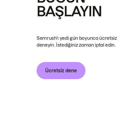
BAŞLAYIN
Semrush'ı yedi gün boyunca ücretsiz
deneyin. İstediğiniz zaman iptal edin.
Ücretsiz dene