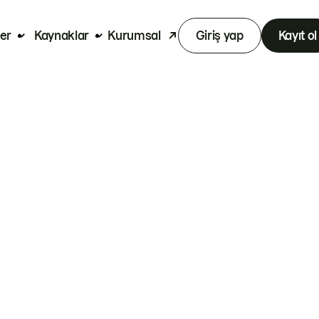
er
Kaynaklar
Kurumsal
Giriş yap
Kayıt ol