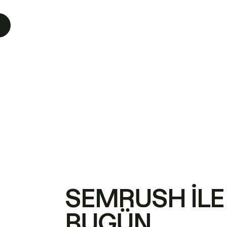
SEMRUSH ILE
BUGÜN