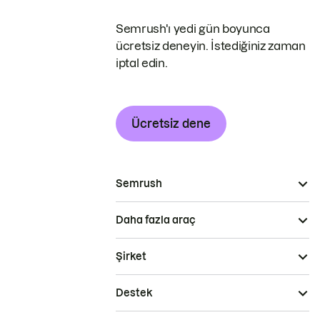
Semrush'ı yedi gün boyunca
ücretsiz deneyin. İstediğiniz zaman
iptal edin.
Ücretsiz dene
Semrush
Daha fazla araç
Şirket
Destek