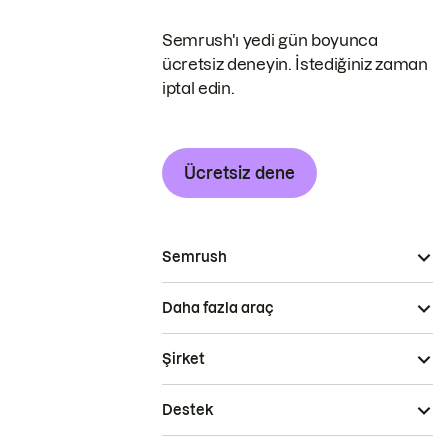
Semrush'ı yedi gün boyunca
ücretsiz deneyin. İstediğiniz zaman
iptal edin.
Ücretsiz dene
Semrush
Daha fazla araç
Şirket
Destek