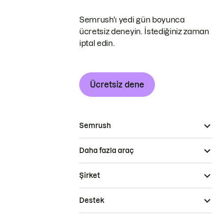
Semrush'ı yedi gün boyunca
ücretsiz deneyin. İstediğiniz zaman
iptal edin.
Ücretsiz dene
Semrush
Daha fazla araç
Şirket
Destek