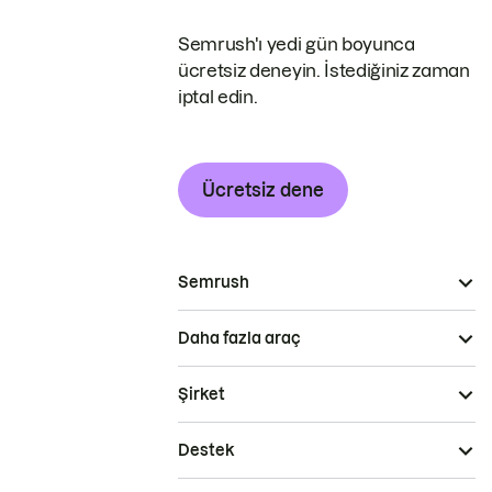
Semrush'ı yedi gün boyunca
ücretsiz deneyin. İstediğiniz zaman
iptal edin.
Ücretsiz dene
Semrush
Daha fazla araç
Şirket
Destek