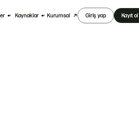
er
Kaynaklar
Kurumsal
Giriş yap
Kayıt ol