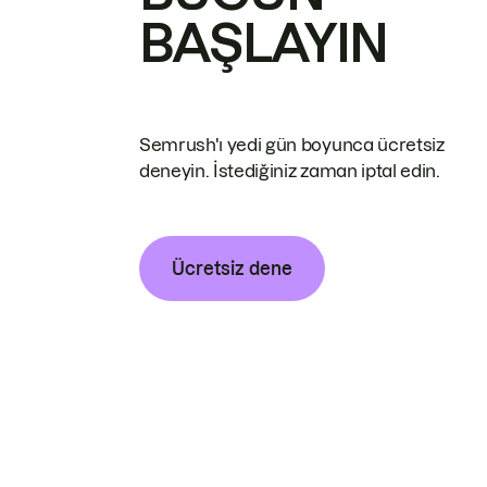
BAŞLAYIN
Semrush'ı yedi gün boyunca ücretsiz
deneyin. İstediğiniz zaman iptal edin.
Ücretsiz dene