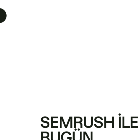
SEMRUSH ILE
BUGÜN