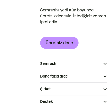
Semrush'ı yedi gün boyunca
ücretsiz deneyin. İstediğiniz zaman
iptal edin.
Ücretsiz dene
Semrush
Daha fazla araç
Şirket
Destek