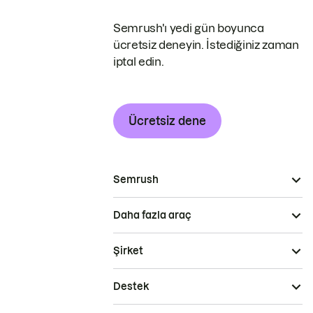
Semrush'ı yedi gün boyunca
ücretsiz deneyin. İstediğiniz zaman
iptal edin.
Ücretsiz dene
Semrush
Daha fazla araç
Şirket
Destek