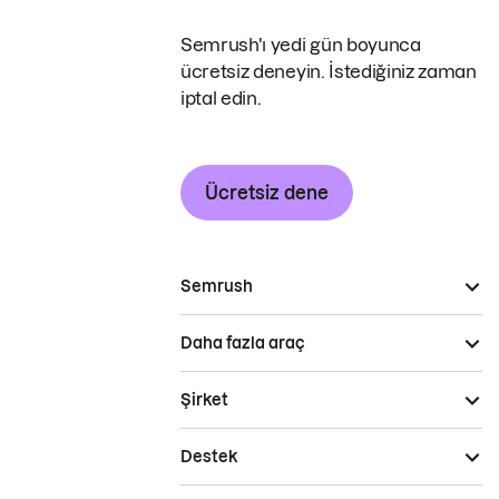
Semrush'ı yedi gün boyunca
ücretsiz deneyin. İstediğiniz zaman
iptal edin.
Ücretsiz dene
Semrush
Daha fazla araç
Şirket
Destek