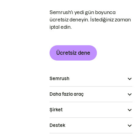
Semrush'ı yedi gün boyunca
ücretsiz deneyin. İstediğiniz zaman
iptal edin.
Ücretsiz dene
Semrush
Daha fazla araç
Şirket
Destek