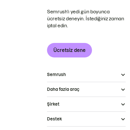
Semrush'ı yedi gün boyunca
ücretsiz deneyin. İstediğiniz zaman
iptal edin.
Ücretsiz dene
Semrush
Daha fazla araç
Şirket
Destek