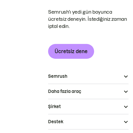
Semrush'ı yedi gün boyunca
ücretsiz deneyin. İstediğiniz zaman
iptal edin.
Ücretsiz dene
Semrush
Daha fazla araç
Şirket
Destek