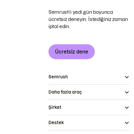
Semrush'ı yedi gün boyunca
ücretsiz deneyin. İstediğiniz zaman
iptal edin.
Ücretsiz dene
Semrush
Daha fazla araç
Şirket
Destek