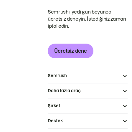
Semrush'ı yedi gün boyunca
ücretsiz deneyin. İstediğiniz zaman
iptal edin.
Ücretsiz dene
Semrush
Daha fazla araç
Şirket
Destek