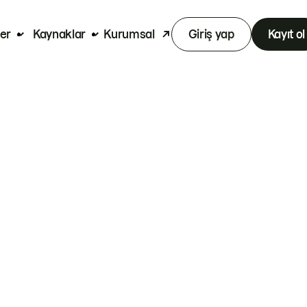
er
Kaynaklar
Kurumsal
Giriş yap
Kayıt ol