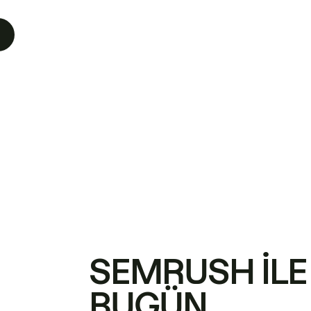
SEMRUSH ILE
BUGÜN