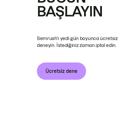
BAŞLAYIN
Semrush'ı yedi gün boyunca ücretsiz
deneyin. İstediğiniz zaman iptal edin.
Ücretsiz dene