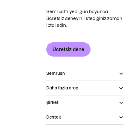
Semrush'ı yedi gün boyunca
ücretsiz deneyin. İstediğiniz zaman
iptal edin.
Ücretsiz dene
Semrush
Daha fazla araç
Şirket
Destek