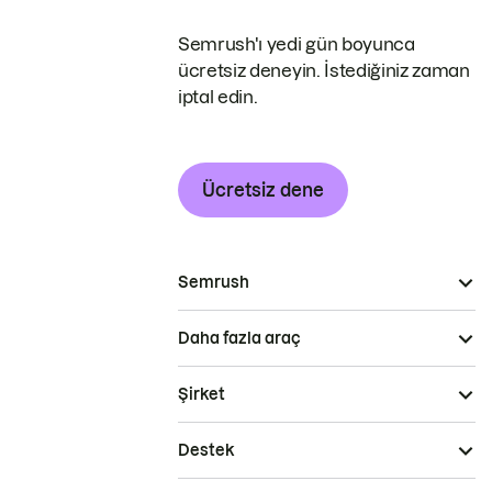
Semrush'ı yedi gün boyunca
ücretsiz deneyin. İstediğiniz zaman
iptal edin.
Ücretsiz dene
Semrush
Daha fazla araç
Şirket
Destek