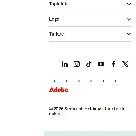
Topluluk
Legal
Türkçe
© 2026 Semrush Holdings.
Tüm hakları
saklıdır.