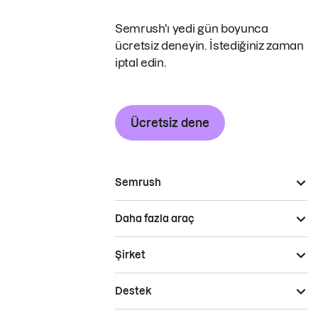
Semrush'ı yedi gün boyunca
ücretsiz deneyin. İstediğiniz zaman
iptal edin.
Ücretsiz dene
Semrush
Daha fazla araç
Şirket
Destek