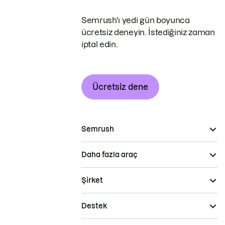
Semrush'ı yedi gün boyunca
ücretsiz deneyin. İstediğiniz zaman
iptal edin.
Ücretsiz dene
Semrush
Daha fazla araç
Şirket
Destek