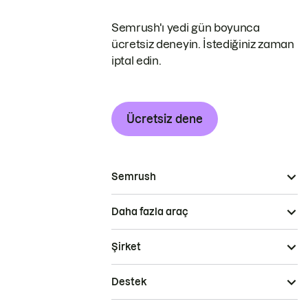
Semrush'ı yedi gün boyunca
ücretsiz deneyin. İstediğiniz zaman
iptal edin.
Ücretsiz dene
Semrush
Daha fazla araç
Şirket
Destek