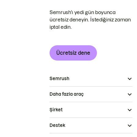
Semrush'ı yedi gün boyunca
ücretsiz deneyin. İstediğiniz zaman
iptal edin.
Ücretsiz dene
Semrush
Daha fazla araç
Şirket
Destek