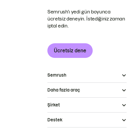
Semrush'ı yedi gün boyunca
ücretsiz deneyin. İstediğiniz zaman
iptal edin.
Ücretsiz dene
Semrush
Daha fazla araç
Şirket
Destek