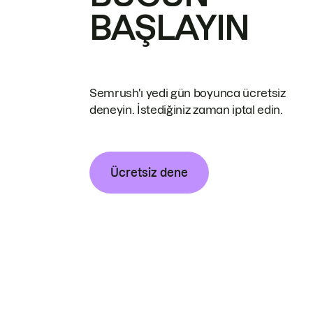
BAŞLAYIN
Semrush'ı yedi gün boyunca ücretsiz
deneyin. İstediğiniz zaman iptal edin.
Ücretsiz dene