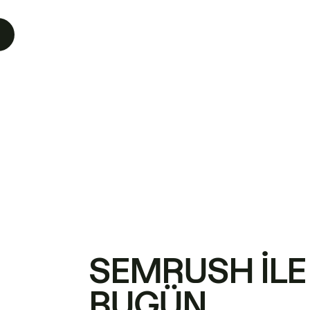
SEMRUSH ILE
BUGÜN