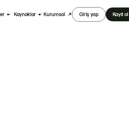
er
Kaynaklar
Kurumsal
Giriş yap
Kayıt ol