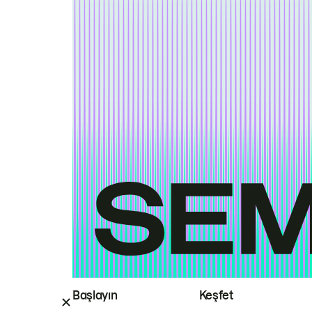
Başlayın
Keşfet