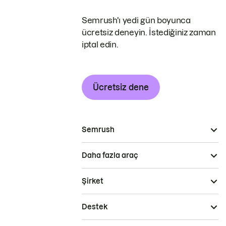
Semrush'ı yedi gün boyunca
ücretsiz deneyin. İstediğiniz zaman
iptal edin.
Ücretsiz dene
Semrush
Daha fazla araç
Şirket
Destek