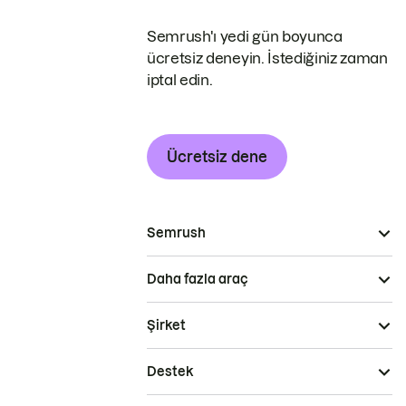
Semrush'ı yedi gün boyunca
ücretsiz deneyin. İstediğiniz zaman
iptal edin.
Ücretsiz dene
Semrush
Daha fazla araç
Şirket
Destek