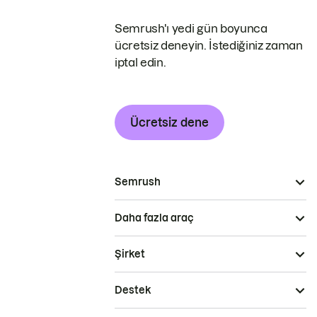
Semrush'ı yedi gün boyunca
ücretsiz deneyin. İstediğiniz zaman
iptal edin.
Ücretsiz dene
Semrush
Daha fazla araç
Şirket
Destek