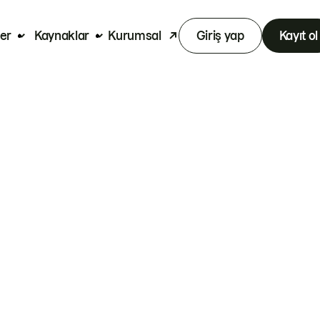
er
Kaynaklar
Kurumsal
Giriş yap
Kayıt ol