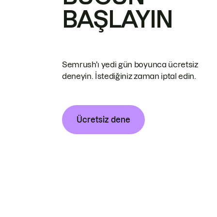
BAŞLAYIN
Semrush'ı yedi gün boyunca ücretsiz
deneyin. İstediğiniz zaman iptal edin.
Ücretsiz dene