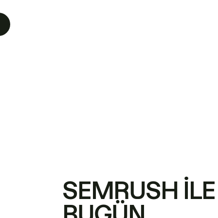
SEMRUSH ILE
BUGÜN