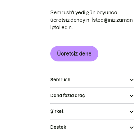
Semrush'ı yedi gün boyunca
ücretsiz deneyin. İstediğiniz zaman
iptal edin.
Ücretsiz dene
Semrush
Daha fazla araç
Şirket
Destek