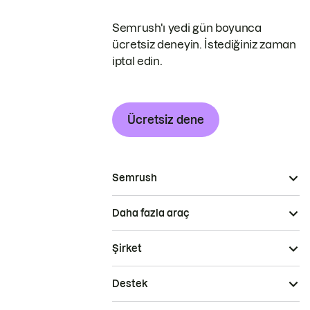
Semrush'ı yedi gün boyunca
ücretsiz deneyin. İstediğiniz zaman
iptal edin.
Ücretsiz dene
Semrush
Daha fazla araç
Şirket
Destek