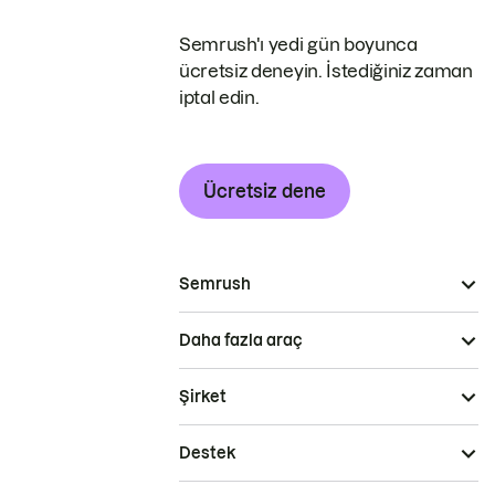
Semrush'ı yedi gün boyunca
ücretsiz deneyin. İstediğiniz zaman
iptal edin.
Ücretsiz dene
Semrush
Daha fazla araç
Şirket
Destek