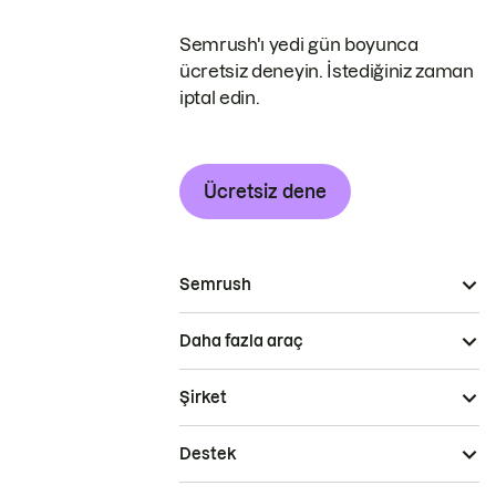
Semrush'ı yedi gün boyunca
ücretsiz deneyin. İstediğiniz zaman
iptal edin.
Ücretsiz dene
Semrush
Daha fazla araç
Şirket
Destek