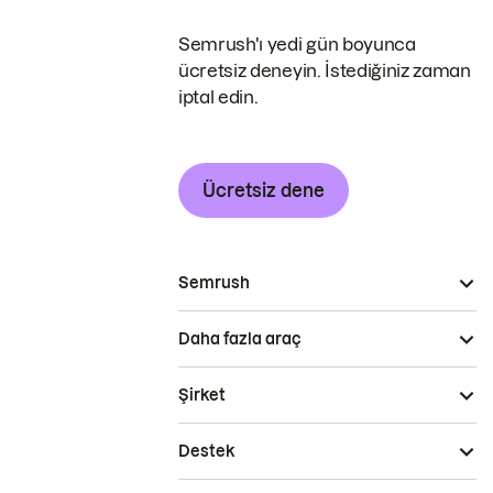
Semrush'ı yedi gün boyunca
ücretsiz deneyin. İstediğiniz zaman
iptal edin.
Ücretsiz dene
Semrush
Daha fazla araç
Şirket
Destek