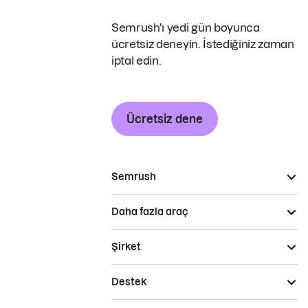
Semrush'ı yedi gün boyunca
ücretsiz deneyin. İstediğiniz zaman
iptal edin.
Ücretsiz dene
Semrush
Daha fazla araç
Şirket
Destek