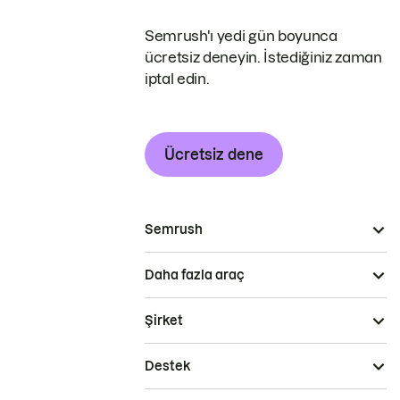
Semrush'ı yedi gün boyunca
ücretsiz deneyin. İstediğiniz zaman
iptal edin.
Ücretsiz dene
Semrush
Daha fazla araç
Şirket
Destek