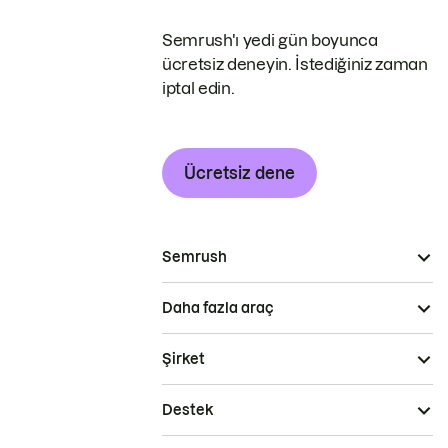
Semrush'ı yedi gün boyunca
ücretsiz deneyin. İstediğiniz zaman
iptal edin.
Ücretsiz dene
Semrush
Daha fazla araç
Şirket
Destek