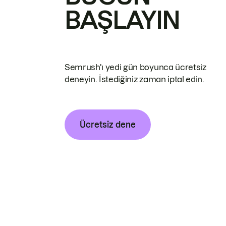
BAŞLAYIN
Semrush'ı yedi gün boyunca ücretsiz
deneyin. İstediğiniz zaman iptal edin.
Ücretsiz dene