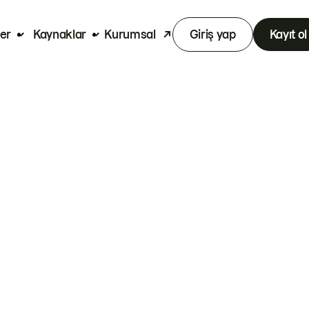
er
Kaynaklar
Kurumsal
Giriş yap
Kayıt ol