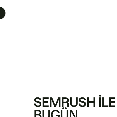
SEMRUSH ILE
BUGÜN