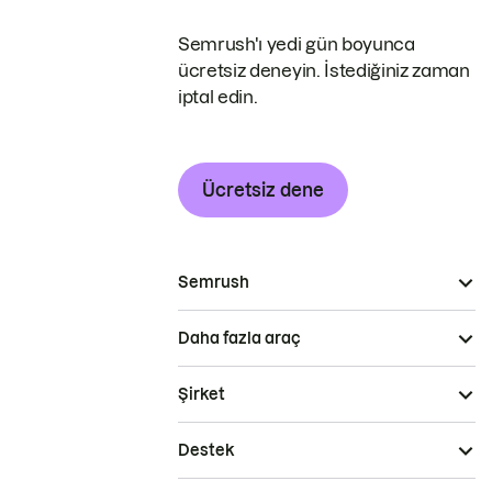
Semrush'ı yedi gün boyunca
ücretsiz deneyin. İstediğiniz zaman
iptal edin.
Ücretsiz dene
Semrush
Daha fazla araç
Şirket
Destek