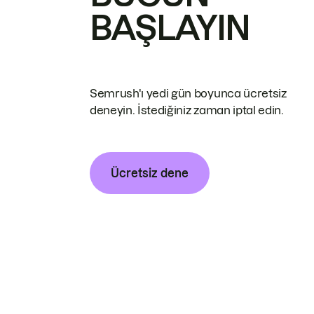
BAŞLAYIN
Semrush'ı yedi gün boyunca ücretsiz
deneyin. İstediğiniz zaman iptal edin.
Ücretsiz dene