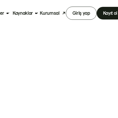
er
Kaynaklar
Kurumsal
Giriş yap
Kayıt ol