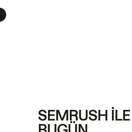
SEMRUSH ILE
BUGÜN