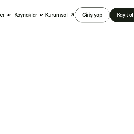
er
Kaynaklar
Kurumsal
Giriş yap
Kayıt ol