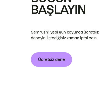
BAŞLAYIN
Semrush'ı yedi gün boyunca ücretsiz
deneyin. İstediğiniz zaman iptal edin.
Ücretsiz dene