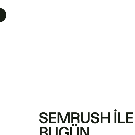
SEMRUSH ILE
BUGÜN