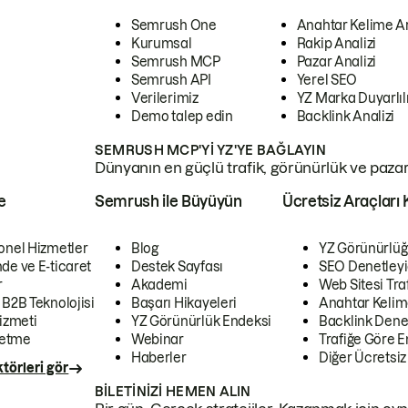
Semrush One
Anahtar Kelime A
Kurumsal
Rakip Analizi
Semrush MCP
Pazar Analizi
Semrush API
Yerel SEO
Verilerimiz
YZ Marka Duyarlılı
Demo talep edin
Backlink Analizi
SEMRUSH MCP'YI YZ'YE BAĞLAYIN
Dünyanın en güçlü trafik, görünürlük ve pazar v
e
Semrush ile Büyüyün
Ücretsiz Araçları 
onel Hizmetler
Blog
YZ Görünürlüğ
de ve E-ticaret
Destek Sayfası
SEO Denetleyi
r
Akademi
Web Sitesi Traf
 B2B Teknolojisi
Başarı Hikayeleri
Anahtar Kelim
izmeti
YZ Görünürlük Endeksi
Backlink Denet
letme
Webinar
Trafiğe Göre En
Haberler
Diğer Ücretsiz
törleri gör
BILETINIZI HEMEN ALIN