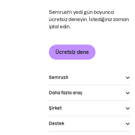
Semrush'ı yedi gün boyunca
ücretsiz deneyin. İstediğiniz zaman
iptal edin.
Ücretsiz dene
Semrush
Daha fazla araç
Şirket
Destek