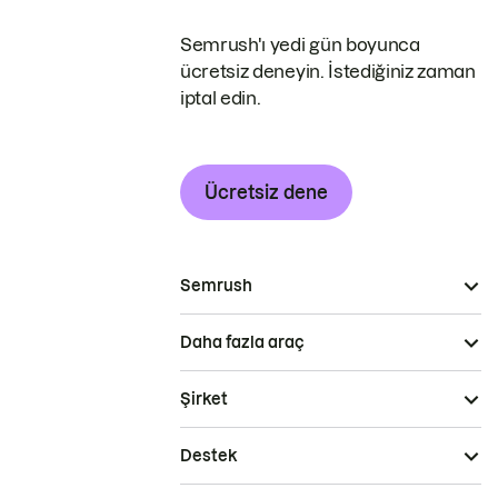
Semrush'ı yedi gün boyunca
ücretsiz deneyin. İstediğiniz zaman
iptal edin.
Ücretsiz dene
Semrush
Daha fazla araç
Şirket
Destek